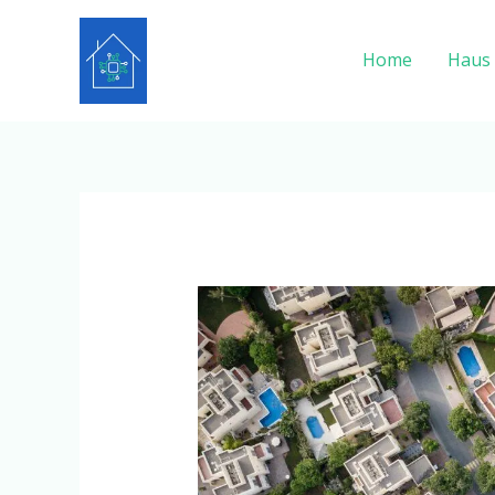
Zum
Inhalt
Home
Haus
springen