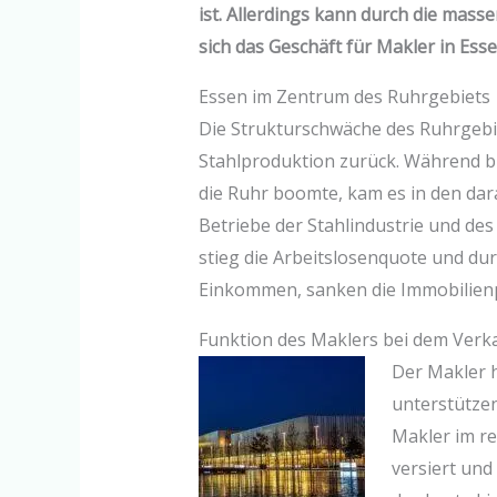
ist. Allerdings kann durch die mas
sich das Geschäft für Makler in Es
Essen im Zentrum des Ruhrgebiets
Die Strukturschwäche des Ruhrgebi
Stahlproduktion zurück. Während bi
die Ruhr boomte, kam es in den da
Betriebe der Stahlindustrie und de
stieg die Arbeitslosenquote und d
Einkommen, sanken die Immobilienp
Funktion des Maklers bei dem Verk
Der Makler h
unterstützen
Makler im re
versiert und