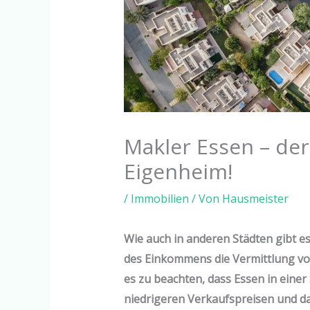
Makler Essen – de
Eigenheim!
/
Immobilien
/ Von
Hausmeister
Wie auch in anderen Städten gibt e
des Einkommens die Vermittlung von 
es zu beachten, dass Essen in eine
niedrigeren Verkaufspreisen und d