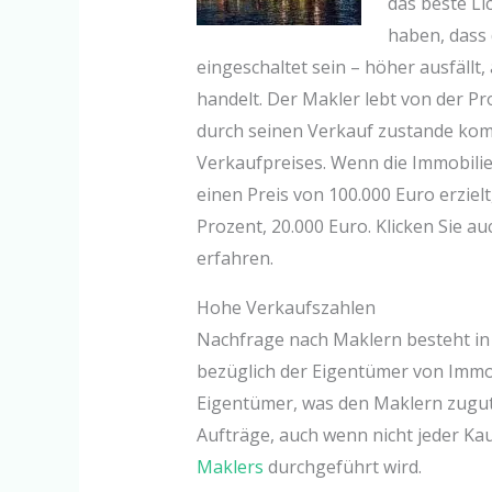
das beste Li
haben, dass 
eingeschaltet sein – höher ausfällt
handelt. Der Makler lebt von der Pro
durch seinen Verkauf zustande komm
Verkaufpreises. Wenn die Immobilie
einen Preis von 100.000 Euro erzielt
Prozent, 20.000 Euro. Klicken Sie a
erfahren.
Hohe Verkaufszahlen
Nachfrage nach Maklern besteht in E
bezüglich der Eigentümer von Immob
Eigentümer, was den Maklern zugut
Aufträge, auch wenn nicht jeder Ka
Maklers
durchgeführt wird.