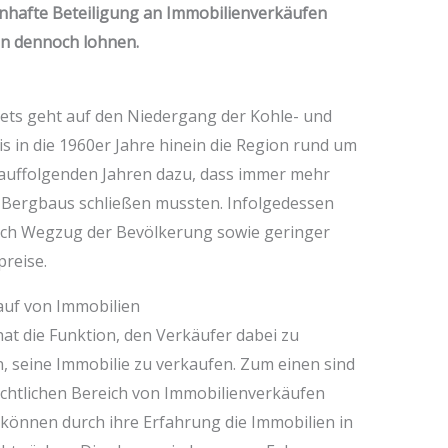
senhafte Beteiligung an Immobilienverkäufen
sen dennoch lohnen.
ets geht auf den Niedergang der Kohle- und
s in die 1960er Jahre hinein die Region rund um
rauffolgenden Jahren dazu, dass immer mehr
s Bergbaus schließen mussten. Infolgedessen
urch Wegzug der Bevölkerung sowie geringer
reise.
auf von Immobilien
at die Funktion, den Verkäufer dabei zu
, seine Immobilie zu verkaufen. Zum einen sind
chtlichen Bereich von Immobilienverkäufen
 können durch ihre Erfahrung die Immobilien in