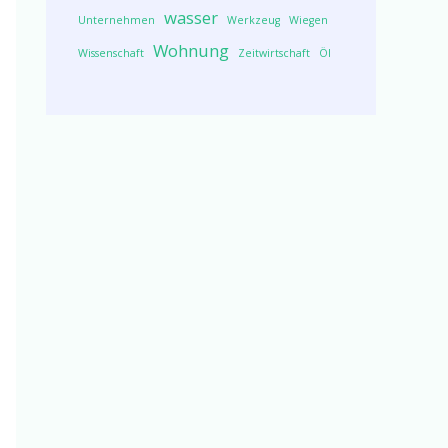
wasser
Unternehmen
Werkzeug
Wiegen
Wohnung
Wissenschaft
Zeitwirtschaft
Öl