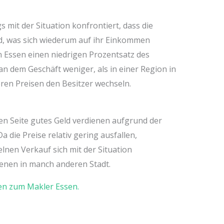
s mit der Situation konfrontiert, dass die
nd, was sich wiederum auf ihr Einkommen
 Essen einen niedrigen Prozentsatz des
 an dem Geschäft weniger, als in einer Region in
eren Preisen den Besitzer wechseln.
en Seite gutes Geld verdienen aufgrund der
 die Preise relativ gering ausfallen,
elnen Verkauf sich mit der Situation
ienen in manch anderen Stadt.
nen zum Makler Essen.