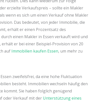
cht rücken. Dies kann wiederum zur Folge
der erzielte Verkaufspreis – sollte ein Makler
, als wenn es sich um einen Verkauf ohne Makler
vision. Das bedeutet, von jeder Immobilie, die
t, erhält er einen Prozentsatz des
 durch einen Makler in Essen verkauft wird und
, erhält er bei einer Beispiel-Provision von 20
uch auf
Immobilien kaufen Essen
, um mehr zu
ssen zweifelsfrei, da eine hohe Fluktuation
ilien besteht. Immobilien wechseln häufig den
e kommt. Sie haben folglich genügend
uf oder Verkauf mit der
Unterstützung eines