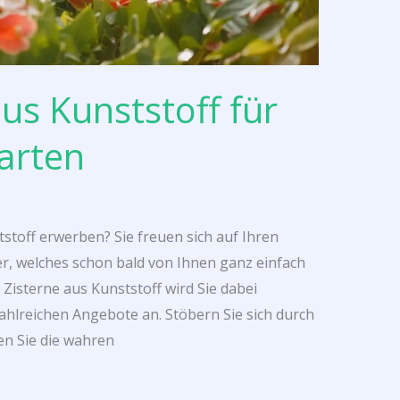
aus Kunststoff für
arten
stoff erwerben? Sie freuen sich auf Ihren
r, welches schon bald von Ihnen ganz einfach
isterne aus Kunststoff wird Sie dabei
zahlreichen Angebote an. Stöbern Sie sich durch
en Sie die wahren