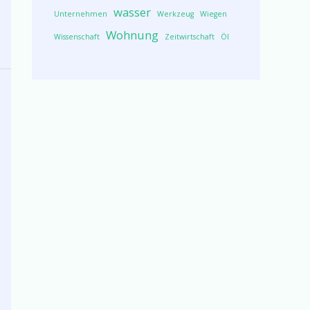
wasser
Unternehmen
Werkzeug
Wiegen
Wohnung
Wissenschaft
Zeitwirtschaft
Öl