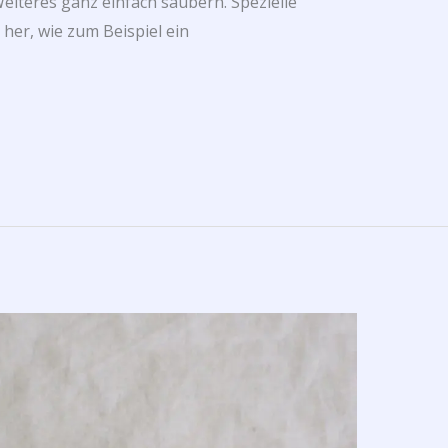
eiteres ganz einfach säubern. Spezielle
er, wie zum Beispiel ein