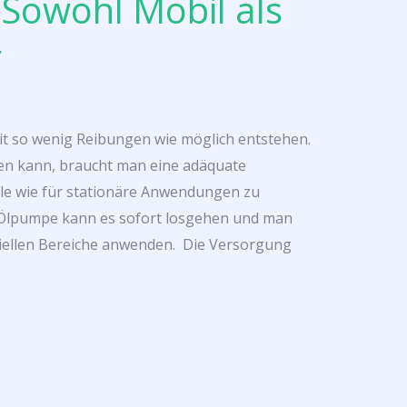
 Sowohl Mobil als
r
it so wenig Reibungen wie möglich entstehen.
ren kann, braucht man eine adäquate
le wie für stationäre Anwendungen zu
 Ölpumpe kann es sofort losgehen und man
triellen Bereiche anwenden. Die Versorgung