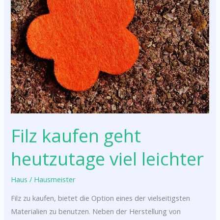
geht
heutzutage
viel
leichter
Filz kaufen geht
heutzutage viel leichter
Haus
/
Hausmeister
Filz zu kaufen, bietet die Option eines der vielseitigsten
Materialien zu benutzen. Neben der Herstellung von