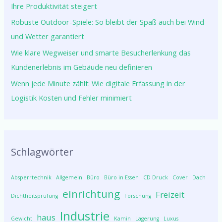
Ihre Produktivität steigert
Robuste Outdoor-Spiele: So bleibt der Spaß auch bei Wind
und Wetter garantiert
Wie klare Wegweiser und smarte Besucherlenkung das
Kundenerlebnis im Gebäude neu definieren
Wenn jede Minute zählt: Wie digitale Erfassung in der
Logistik Kosten und Fehler minimiert
Schlagwörter
Absperrtechnik
Allgemein
Büro
Büro in Essen
CD Druck
Cover
Dach
einrichtung
Freizeit
Dichtheitsprüfung
Forschung
Industrie
haus
Gewicht
Kamin
Lagerung
Luxus