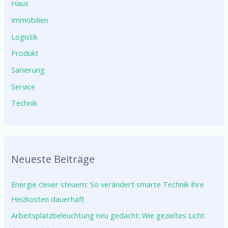
Haus
Immobilien
Logistik
Produkt
Sanierung
Service
Technik
Neueste Beiträge
Energie clever steuern: So verändert smarte Technik Ihre
Heizkosten dauerhaft
Arbeitsplatzbeleuchtung neu gedacht: Wie gezieltes Licht