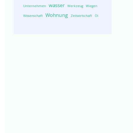
wasser
Unternehmen
Werkzeug
Wiegen
Wohnung
Wissenschaft
Zeitwirtschaft
Öl