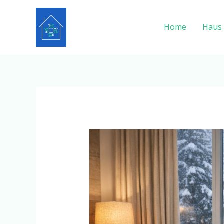
Zum
Inhalt
Home
Haus
springen