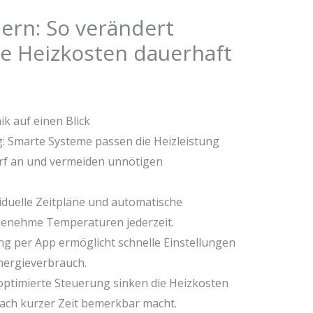
uern: So verändert
re Heizkosten dauerhaft
ik auf einen Blick
: Smarte Systeme passen die Heizleistung
rf an und vermeiden unnötigen
ividuelle Zeitpläne und automatische
enehme Temperaturen jederzeit.
g per App ermöglicht schnelle Einstellungen
nergieverbrauch.
ptimierte Steuerung sinken die Heizkosten
 nach kurzer Zeit bemerkbar macht.