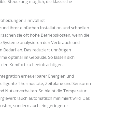
ible Steuerung möglich, die klassische
oheizungen sinnvoll ist
und ihrer einfachen Installation und schnellen
ursachen sie oft hohe Betriebskosten, wenn die
rte Systeme analysieren den Verbrauch und
en Bedarf an. Das reduziert unnötigen
rme optimal im Gebäude. So lassen sich
 den Komfort zu beeinträchtigen.
Integration erneuerbarer Energien und
ntelligente Thermostate, Zeitpläne und Sensoren
d Nutzerverhalten. So bleibt die Temperatur
rgieverbrauch automatisch minimiert wird. Das
Kosten, sondern auch ein geringerer