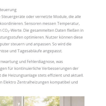
steuerung
 Steuergeräte oder vernetzte Module, die alle
koordinieren. Sensoren messen Temperatur,
h CO₂-Werte. Die gesammelten Daten fließen in
istungsstufen optimieren. Nutzer können diese
ter steuern und anpassen. So wird die
fnisse und Tagesabläufe angepasst.
rnwartung und Fehlerdiagnose, was
orgen für kontinuierliche Verbesserungen der
die Heizungsanlage stets effizient und aktuell.
en Elektro Zentralheizungen kompatibel und