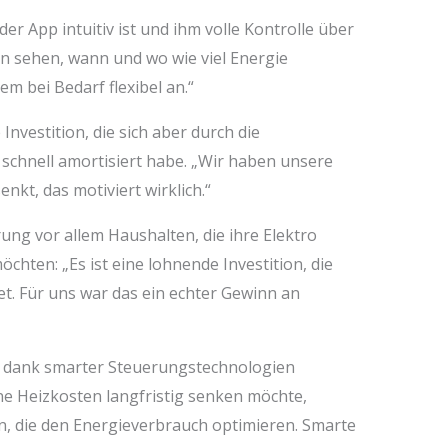
er App intuitiv ist und ihm volle Kontrolle über
nn sehen, wann und wo wie viel Energie
m bei Bedarf flexibel an.“
 Investition, die sich aber durch die
schnell amortisiert habe. „Wir haben unsere
kt, das motiviert wirklich.“
ung vor allem Haushalten, die ihre Elektro
chten: „Es ist eine lohnende Investition, die
t. Für uns war das ein echter Gewinn an
t dank smarter Steuerungstechnologien
 Heizkosten langfristig senken möchte,
en, die den Energieverbrauch optimieren. Smarte