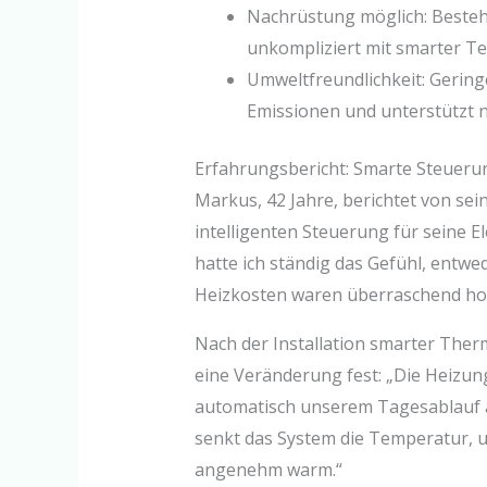
Nachrüstung möglich: Besteh
unkompliziert mit smarter Te
Umweltfreundlichkeit: Gering
Emissionen und unterstützt n
Erfahrungsbericht: Smarte Steuerun
Markus, 42 Jahre, berichtet von se
intelligenten Steuerung für seine 
hatte ich ständig das Gefühl, entwed
Heizkosten waren überraschend ho
Nach der Installation smarter Ther
eine Veränderung fest: „Die Heizung 
automatisch unserem Tagesablauf a
senkt das System die Temperatur, u
angenehm warm.“