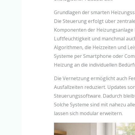
Grundlagen der smarten Heizungs
Die Steuerung erfolgt über zentrale
Komponenten der Heizungsanlage 
Luftfeuchtigkeit und manchmal auc
Algorithmen, die Heizzeiten und Le
Systeme per Smartphone oder Compu
Heizung an die individuellen Bedür
Die Vernetzung ermöglicht auch Fe
Ausfallzeiten reduziert. Updates s
Steuerungssoftware. Dadurch bleibt 
Solche Systeme sind mit nahezu all
lassen sich modular erweitern.