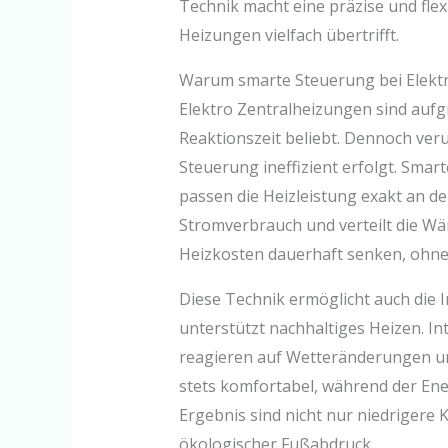
Technik macht eine präzise und flex
Heizungen vielfach übertrifft.
Warum smarte Steuerung bei Elektr
Elektro Zentralheizungen sind aufgr
Reaktionszeit beliebt. Dennoch ver
Steuerung ineffizient erfolgt. Sma
passen die Heizleistung exakt an d
Stromverbrauch und verteilt die Wä
Heizkosten dauerhaft senken, ohne
Diese Technik ermöglicht auch die 
unterstützt nachhaltiges Heizen. I
reagieren auf Wetteränderungen un
stets komfortabel, während der Ene
Ergebnis sind nicht nur niedrigere 
ökologischer Fußabdruck.