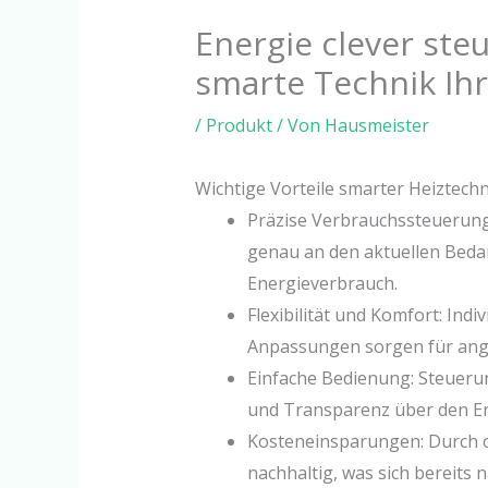
Energie clever ste
smarte Technik Ih
/
Produkt
/ Von
Hausmeister
Wichtige Vorteile smarter Heiztechn
Präzise Verbrauchssteuerung
genau an den aktuellen Beda
Energieverbrauch.
Flexibilität und Komfort: Ind
Anpassungen sorgen für ang
Einfache Bedienung: Steuerun
und Transparenz über den E
Kosteneinsparungen: Durch o
nachhaltig, was sich bereits