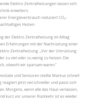
ende Elektro Zentralheizungen lassen sich
chnik erweitern.
erer Energieverbrauch reduziert CO₂-
achhaltiges Heizen.
g der Elektro Zentralheizung im Alltag
inen Erfahrungen mit der Nachrüstung einer
Elektro Zentralheizung. „Vor der Umrüstung
er zu viel oder zu wenig zu heizen. Die
ch, obwohl wir sparsam waren.“
mostate und Sensoren stellte Markus schnell
reagiert jetzt viel schneller und passt sich
n. Morgens, wenn alle das Haus verlassen,
nd kurz vor unserer Rückkehr ist es wieder