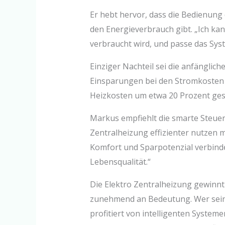
Er hebt hervor, dass die Bedienung d
den Energieverbrauch gibt. „Ich ka
verbraucht wird, und passe das Syste
Einziger Nachteil sei die anfängliche
Einsparungen bei den Stromkosten 
Heizkosten um etwa 20 Prozent gesen
Markus empfiehlt die smarte Steuer
Zentralheizung effizienter nutzen mö
Komfort und Sparpotenzial verbinde
Lebensqualität.“
Die Elektro Zentralheizung gewinn
zunehmend an Bedeutung. Wer seine
profitiert von intelligenten System