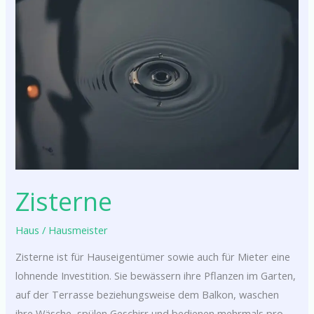
Zisterne
Haus
/
Hausmeister
Zisterne ist für Hauseigentümer sowie auch für Mieter eine
lohnende Investition. Sie bewässern ihre Pflanzen im Garten,
auf der Terrasse beziehungsweise dem Balkon, waschen
ihre Wäsche, spülen Geschirr und bedienen mehrmals pro