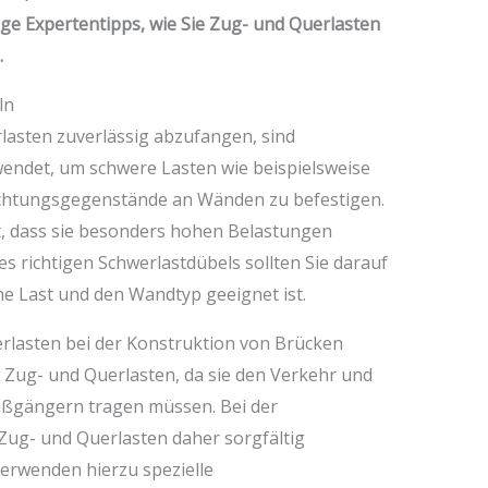
ige Expertentipps, wie Sie Zug- und Querlasten
.
ln
lasten zuverlässig abzufangen, sind
wendet, um schwere Lasten wie beispielsweise
ichtungsgegenstände an Wänden zu befestigen.
t, dass sie besonders hohen Belastungen
s richtigen Schwerlastdübels sollten Sie darauf
che Last und den Wandtyp geeignet ist.
rlasten bei der Konstruktion von Brücken
r Zug- und Querlasten, da sie den Verkehr und
ußgängern tragen müssen. Bei der
ug- und Querlasten daher sorgfältig
verwenden hierzu spezielle