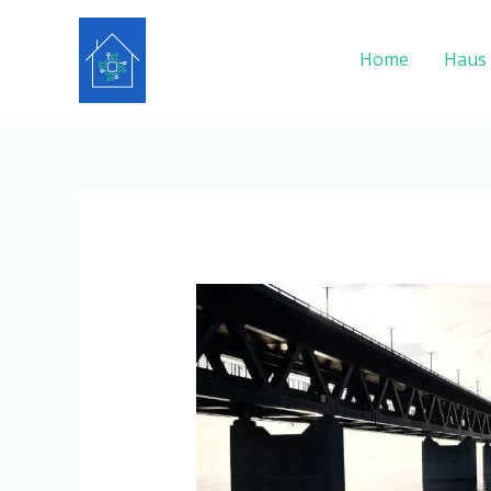
Zum
Inhalt
Home
Haus
springen