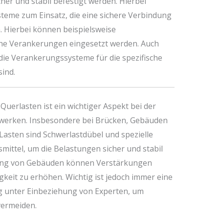
icher und stabil befestigt werden. Hierbei
eme zum Einsatz, die eine sichere Verbindung
. Hierbei können beispielsweise
he Verankerungen eingesetzt werden. Auch
s die Verankerungssysteme für die spezifische
ind.
uerlasten ist ein wichtiger Aspekt bei der
werken. Insbesondere bei Brücken, Gebäuden
asten sind Schwerlastdübel und spezielle
mittel, um die Belastungen sicher und stabil
ung von Gebäuden können Verstärkungen
keit zu erhöhen. Wichtig ist jedoch immer eine
 unter Einbeziehung von Experten, um
vermeiden.