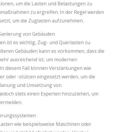
onen, um die Lasten und Belastungen zu
nmaßnahmen zu ergreifen. In der Regel werden
esetzt, um die Zuglasten aufzunehmen.
 Sanierung von Gebäuden
n ist es wichtig, Zug- und Querlasten zu
 älteren Gebäuden kann es vorkommen, dass die
 mehr ausreichend ist, um modernen
In diesem Fall können Verstärkungen wie
ger oder -stützen eingesetzt werden, um die
 Planung und Umsetzung von
edoch stets einen Experten hinzuziehen, um
vermeiden.
kerungssystemen
Lasten wie beispielsweise Maschinen oder