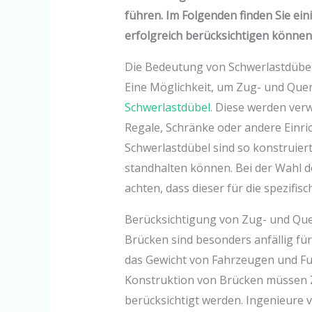
führen. Im Folgenden finden Sie ein
erfolgreich berücksichtigen können
Die Bedeutung von Schwerlastdübe
Eine Möglichkeit, um Zug- und Quer
Schwerlastdübel
. Diese werden ver
Regale, Schränke oder andere Einr
Schwerlastdübel sind so konstruier
standhalten können. Bei der Wahl de
achten, dass dieser für die spezifis
Berücksichtigung von Zug- und Que
Brücken sind besonders anfällig fü
das Gewicht von Fahrzeugen und F
Konstruktion von Brücken müssen Z
berücksichtigt werden. Ingenieure 