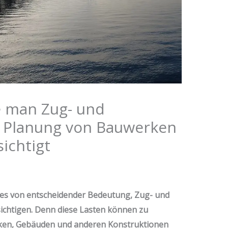
e man Zug- und
r Planung von Bauwerken
ichtigt
 es von entscheidender Bedeutung, Zug- und
chtigen. Denn diese Lasten können zu
ken, Gebäuden und anderen Konstruktionen