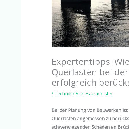
Expertentipps: Wi
Querlasten bei de
erfolgreich berücks
/
Technik
/ Von
Hausmeister
Bei der Planung von Bauwerken ist
Querlasten angemessen zu berücksi
schwerwiegenden Schäden an Brüc