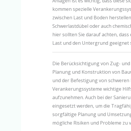
Anlagen ist es wichtig, dass diese s
kommen spezielle Verankerungssyst
zwischen Last und Boden herstellen
Schwerlastdübel oder auch chemisc
hier sollten Sie darauf achten, das
Last und den Untergrund geeignet s
Die Berücksichtigung von Zug- und Q
Planung und Konstruktion von Bau
und der Befestigung von schweren L
Verankerungssysteme wichtige Hilfs
aufzunehmen. Auch bei der Sanier
eingesetzt werden, um die Tragfähig
sorgfältige Planung und Umsetzung
mögliche Risiken und Probleme zu 