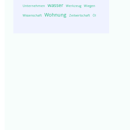
wasser
Unternehmen
Werkzeug
Wiegen
Wohnung
Wissenschaft
Zeitwirtschaft
Öl