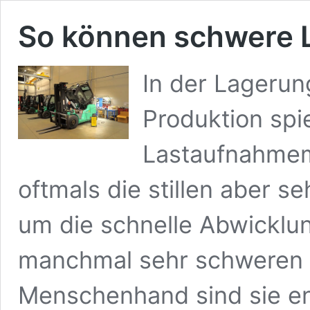
So können schwere 
In der Lagerun
Produktion spi
Lastaufnahmemi
oftmals die stillen aber s
um die schnelle Abwicklu
manchmal sehr schweren 
Menschenhand sind sie e