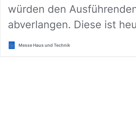
würden den Ausführenden 
abverlangen. Diese ist h
Messe Haus und Technik